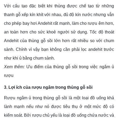
Với cấu tạo đặc biệt khi thùng được chế tạo từ những
thanh gỗ xếp kín khít với nhau, đủ độ kín nước nhưng vẫn
cho phép bay hơi Andehit rất mạnh, làm cho rượu êm hơn,
an toàn hơn cho sức khoẻ người sử dụng. Tốc độ thoát
Andehit của thùng gỗ sồi lớn hơn rất nhiều so với chum
sành. Chính vì vậy bạn không cần phải lọc andehit trước
như khi ủ bằng chum sành.
Xem thêm:
Ưu điểm của thùng gỗ sồi trong việc ngâm ủ
rượu
3. Lợi ích của rượu ngâm trong thùng gỗ sồi
Rượu ngâm ủ trong thùng gỗ sồi là một loại đồ uống khá
lành mạnh nếu như nó được tiêu thụ ở một mức độ có
kiểm soát. Bởi rượu chủ yếu là loại đồ uống chứa nước và