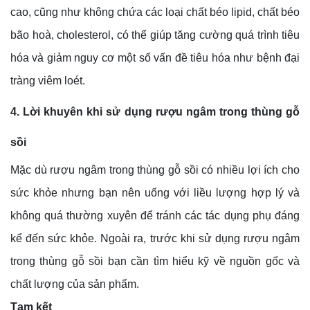
cao, cũng như không chứa các loại chất béo lipid, chất béo
bão hoà, cholesterol, có thể giúp tăng cường quá trình tiêu
hóa và giảm nguy cơ một số vấn đề tiêu hóa như bệnh đại
tràng viêm loét.
4. Lời khuyên khi sử dụng rượu ngâm trong thùng gỗ
sồi
Mặc dù rượu ngâm trong thùng gỗ sồi có nhiều lợi ích cho
sức khỏe nhưng bạn nên uống với liều lượng hợp lý và
không quá thường xuyên để tránh các tác dụng phụ đáng
kể đến sức khỏe. Ngoài ra, trước khi sử dụng rượu ngâm
trong thùng gỗ sồi bạn cần tìm hiểu kỹ về nguồn gốc và
chất lượng của sản phẩm.
Tạm kết