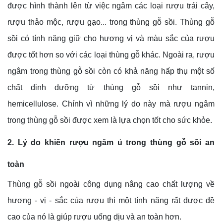
được hình thành lên từ việc ngâm các loại rượu trái cây,
rượu thảo mộc, rượu gạo... trong thùng gỗ sồi. Thùng gỗ
sồi có tính năng giữ cho hương vị và màu sắc của rượu
được tốt hơn so với các loại thùng gỗ khác. Ngoài ra, rượu
ngâm trong thùng gỗ sồi còn có khả năng hấp thụ một số
chất dinh dưỡng từ thùng gỗ sồi như tannin,
hemicellulose. Chính vì những lý do này mà rượu ngâm
trong thùng gỗ sồi được xem là lựa chọn tốt cho sức khỏe.
2. Lý do khiến rượu ngâm ủ trong thùng gỗ sồi an
toàn
Thùng gỗ sồi ngoài công dụng nâng cao chất lượng về
hương - vị - sắc của rượu thì một tính năng rất được đề
cao của nó là giúp rượu uống dịu và an toàn hơn.