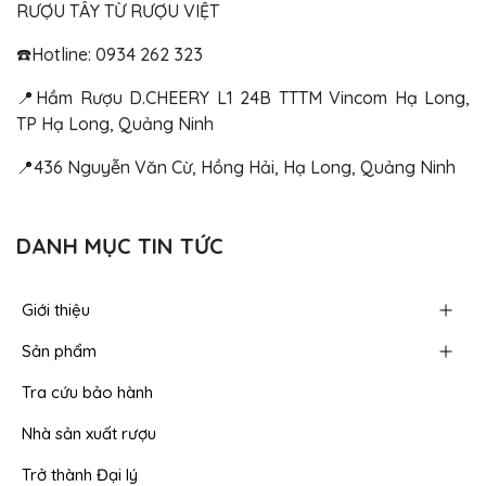
RƯỢU TÂY TỪ RƯỢU VIỆT
☎️Hotline: 0934 262 323
📍Hầm Rượu D.CHEERY L1 24B TTTM Vincom Hạ Long,
TP Hạ Long, Quảng Ninh
📍436 Nguyễn Văn Cừ, Hồng Hải, Hạ Long, Quảng Ninh
DANH MỤC TIN TỨC
Giới thiệu
Sản phẩm
Tra cứu bảo hành
Nhà sản xuất rượu
Trở thành Đại lý