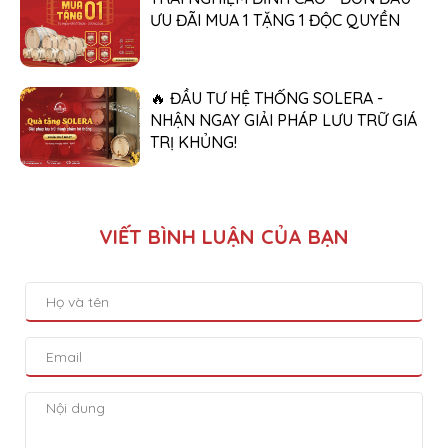
ƯU ĐÃI MUA 1 TẶNG 1 ĐỘC QUYỀN
🔥 ĐẦU TƯ HỆ THỐNG SOLERA -
NHẬN NGAY GIẢI PHÁP LƯU TRỮ GIÁ
TRỊ KHỦNG!
VIẾT BÌNH LUẬN CỦA BẠN