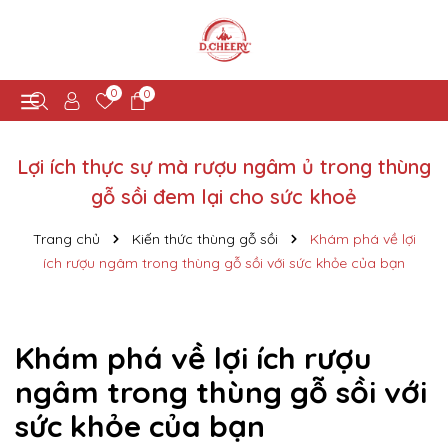
0
0
Lợi ích thực sự mà rượu ngâm ủ trong thùng
gỗ sồi đem lại cho sức khoẻ
Trang chủ
Kiến thức thùng gỗ sồi
Khám phá về lợi
ích rượu ngâm trong thùng gỗ sồi với sức khỏe của bạn
Khám phá về lợi ích rượu
ngâm trong thùng gỗ sồi với
sức khỏe của bạn