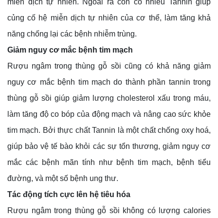
miễn dịch tự nhiên. Ngoài ra còn có nhiều Tannin giúp
củng cố hệ miễn dịch tự nhiên của cơ thể, làm tăng khả
năng chống lại các bệnh nhiễm trùng.
Giảm nguy cơ mắc bệnh tim mạch
Rượu ngâm trong thùng gỗ sồi cũng có khả năng giảm
nguy cơ mắc bệnh tim mạch do thành phần tannin trong
thùng gỗ sồi giúp giảm lượng cholesterol xấu trong máu,
làm tăng độ co bóp của động mạch và nâng cao sức khỏe
tim mạch. Bởi thực chất Tannin là một chất chống oxy hoá,
giúp bảo vệ tế bào khỏi các sự tổn thương, giảm nguy cơ
mắc các bệnh mãn tính như bệnh tim mạch, bệnh tiểu
đường, và một số bệnh ung thư.
Tác động tích cực lên hệ tiêu hóa
Rượu ngâm trong thùng gỗ sồi không có lượng calories