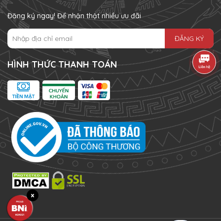
Đăng ký ngay! Để nhận thật nhiều ưu đãi
ĐĂNG KÝ
HÌNH THỨC THANH TOÁN
×