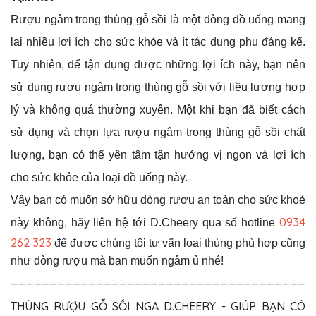
Rượu ngâm trong thùng gỗ sồi là một dòng đồ uống mang
lại nhiều lợi ích cho sức khỏe và ít tác dụng phụ đáng kể.
Tuy nhiên, để tận dụng được những lợi ích này, bạn nên
sử dụng rượu ngâm trong thùng gỗ sồi với liều lượng hợp
lý và không quá thường xuyên. Một khi bạn đã biết cách
sử dụng và chọn lựa rượu ngâm trong thùng gỗ sồi chất
lượng, bạn có thể yên tâm tận hưởng vị ngon và lợi ích
cho sức khỏe của loại đồ uống này.
Vậy bạn có muốn sở hữu dòng rượu an toàn cho sức khoẻ
0934
này không, hãy liên hệ tới
D.Cheery
qua số hotline
262 323
để được chúng tôi tư vấn loại thùng phù hợp cũng
như dòng rượu mà bạn muốn ngâm ủ nhé!
______________________________________
THÙNG RƯỢU GỖ SỒI NGA D.CHEERY - GIÚP BẠN CÓ