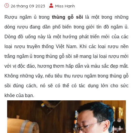
26 tháng 09 2023
Miss Hạnh
Rượu ngâm ủ trong
thùng gỗ sồi
là một trong những
dòng rượu đang dần phổ biến trong giới tín đồ ngâm ủ.
Dòng đồ uống này là một hướng phát triển mới của các
loại rượu truyền thống Việt Nam. Khi các loại rượu nền
trắng ngâm ủ trong thùng gỗ sồi sẽ mang lại loại rượu mới
với vị độc đáo, hương thơm hấp dẫn và màu sắc đẹp mắt.
Không những vậy, nếu tiêu thụ rượu ngâm trong thùng gỗ
sồi đúng cách, nó sẽ có thể có tác dụng lớn cho sức
khỏe của bạn.