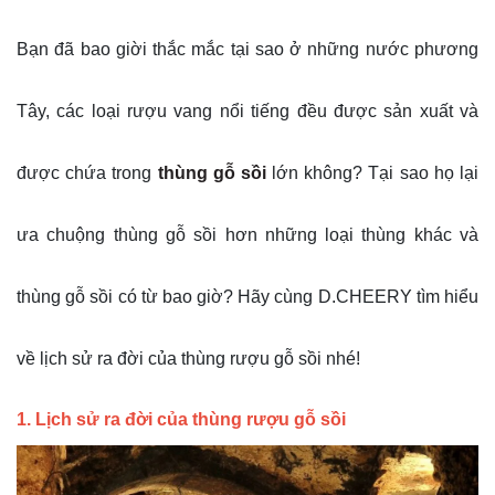
Bạn đã bao giời thắc mắc tại sao ở những nước phương
Tây, các loại rượu vang nổi tiếng đều được sản xuất và
được chứa trong
thùng gỗ sồi
lớn không? Tại sao họ lại
ưa chuộng thùng gỗ sồi hơn những loại thùng khác và
thùng gỗ sồi có từ bao giờ? Hãy cùng D.CHEERY tìm hiểu
về lịch sử ra đời của thùng rượu gỗ sồi nhé!
1. Lịch sử ra đời của thùng rượu gỗ sồi