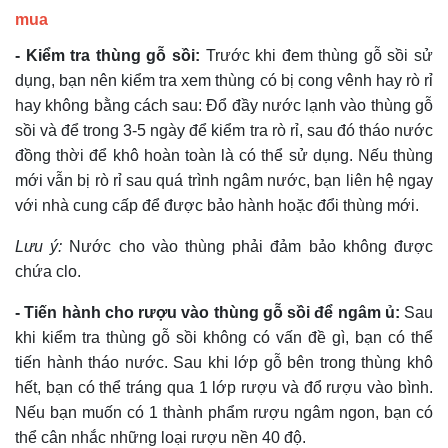
mua
- Kiểm tra thùng gỗ sồi:
Trước khi đem thùng gỗ sồi sử
dụng, bạn nên kiểm tra xem thùng có bị cong vênh hay rò rỉ
hay không bằng cách sau: Đổ đầy nước lạnh vào thùng gỗ
sồi và để trong 3-5 ngày để kiểm tra rò rỉ, sau đó tháo nước
đồng thời để khô hoàn toàn là có thể sử dụng. Nếu thùng
mới vẫn bị rò rỉ sau quá trình ngâm nước, bạn liên hệ ngay
với nhà cung cấp để được bảo hành hoặc đổi thùng mới.
Lưu ý:
Nước cho vào thùng phải đảm bảo không được
chứa clo.
- Tiến hành cho rượu vào thùng gỗ sồi để ngâm ủ:
Sau
khi kiểm tra thùng gỗ sồi không có vấn đề gì, bạn có thể
tiến hành tháo nước. Sau khi lớp gỗ bên trong thùng khô
hết, bạn có thể tráng qua 1 lớp rượu và đổ rượu vào bình.
Nếu bạn muốn có 1 thành phẩm rượu ngâm ngon, bạn có
thể cân nhắc những loại rượu nền 40 độ.