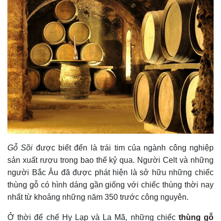
Gỗ Sồi
được biết đến là trái tim của ngành công nghiệp
sản xuất rượu trong bao thế kỷ qua. Người Celt và những
người Bắc Âu đã được phát hiện là sở hữu những chiếc
thùng gỗ có hình dáng gần giống với chiếc thùng thời nay
nhất từ khoảng những năm 350 trước công nguyên.
Ở thời đế chế Hy Lạp và La Mã, những chiếc
thùng gỗ