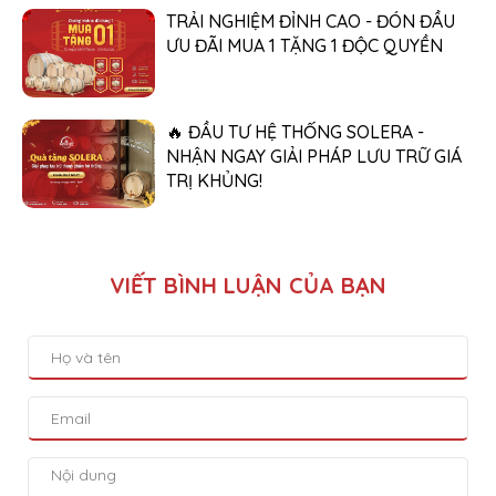
TRẢI NGHIỆM ĐỈNH CAO - ĐÓN ĐẦU
ƯU ĐÃI MUA 1 TẶNG 1 ĐỘC QUYỀN
🔥 ĐẦU TƯ HỆ THỐNG SOLERA -
NHẬN NGAY GIẢI PHÁP LƯU TRỮ GIÁ
TRỊ KHỦNG!
VIẾT BÌNH LUẬN CỦA BẠN