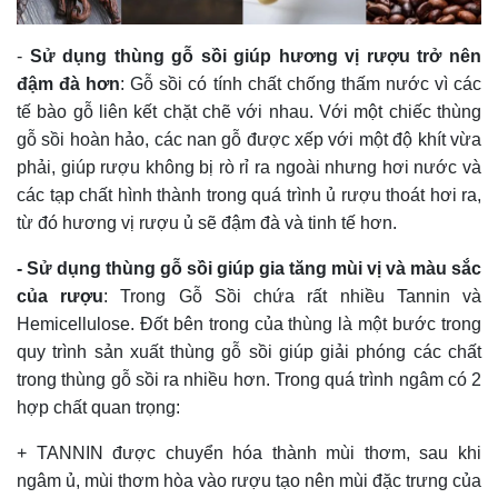
-
Sử dụng thùng gỗ sồi giúp hương vị rượu trở nên
đậm đà hơn
: Gỗ sồi có tính chất chống thấm nước vì các
tế bào gỗ liên kết chặt chẽ với nhau. Với một chiếc thùng
gỗ sồi hoàn hảo, các nan gỗ được xếp với một độ khít vừa
phải, giúp rượu không bị rò rỉ ra ngoài nhưng hơi nước và
các tạp chất hình thành trong quá trình ủ rượu thoát hơi ra,
từ đó hương vị rượu ủ sẽ đậm đà và tinh tế hơn.
- Sử dụng thùng gỗ sồi giúp gia tăng mùi vị và màu sắc
của rượu
: Trong Gỗ Sồi chứa rất nhiều Tannin và
Hemicellulose. Đốt bên trong của thùng là một bước trong
quy trình sản xuất thùng gỗ sồi giúp giải phóng các chất
trong thùng gỗ sồi ra nhiều hơn. Trong quá trình ngâm có 2
hợp chất quan trọng:
+ TANNIN được chuyển hóa thành mùi thơm, sau khi
ngâm ủ, mùi thơm hòa vào rượu tạo nên mùi đặc trưng của