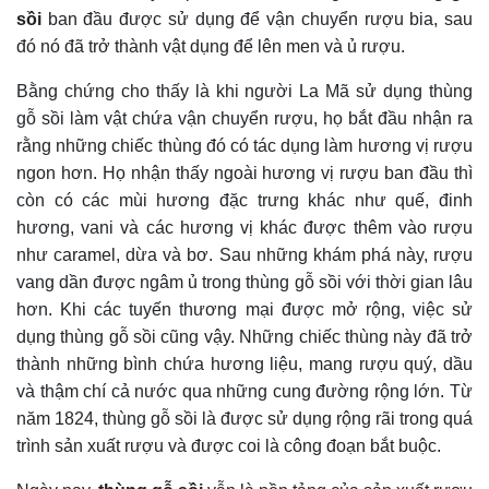
sồi
ban đầu được sử dụng để vận chuyển rượu bia, sau
đó nó đã trở thành vật dụng để lên men và ủ rượu.
Bằng chứng cho thấy là khi người La Mã sử dụng thùng
gỗ sồi làm vật chứa vận chuyển rượu, họ bắt đầu nhận ra
rằng những chiếc thùng đó có tác dụng làm hương vị rượu
ngon hơn. Họ nhận thấy ngoài hương vị rượu ban đầu thì
còn có các mùi hương đặc trưng khác như quế, đinh
hương, vani và các hương vị khác được thêm vào rượu
như caramel, dừa và bơ. Sau những khám phá này, rượu
vang dần được ngâm ủ trong thùng gỗ sồi với thời gian lâu
hơn. Khi các tuyến thương mại được mở rộng, việc sử
dụng thùng gỗ sồi cũng vậy. Những chiếc thùng này đã trở
thành những bình chứa hương liệu, mang rượu quý, dầu
và thậm chí cả nước qua những cung đường rộng lớn. Từ
năm 1824, thùng gỗ sồi là được sử dụng rộng rãi trong quá
trình sản xuất rượu và được coi là công đoạn bắt buộc.