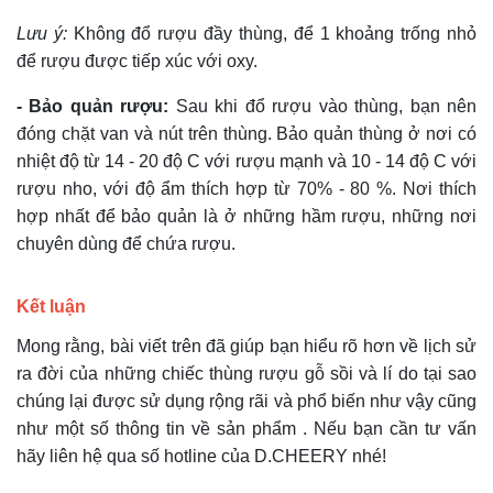
Lưu ý:
Không đổ rượu đầy thùng, để 1 khoảng trống nhỏ
để rượu được tiếp xúc với oxy.
- Bảo quản rượu:
Sau khi đổ rượu vào thùng, bạn nên
đóng chặt van và nút trên thùng. Bảo quản thùng ở nơi có
nhiệt độ từ 14 - 20 độ C với rượu mạnh và 10 - 14 độ C với
rượu nho, với độ ẩm thích hợp từ 70% - 80 %. Nơi thích
hợp nhất để bảo quản là ở những hầm rượu, những nơi
chuyên dùng để chứa rượu.
Kết luận
Mong rằng, bài viết trên đã giúp bạn hiểu rõ hơn về lịch sử
ra đời của những chiếc thùng rượu gỗ sồi và lí do tại sao
chúng lại được sử dụng rộng rãi và phổ biến như vậy cũng
như một số thông tin về sản phẩm . Nếu bạn cần tư vấn
hãy liên hệ qua số hotline của D.CHEERY nhé!