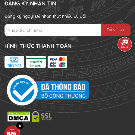
ĐĂNG KÝ NHẬN TIN
Đăng ký ngay! Để nhận thật nhiều ưu đãi
ĐĂNG KÝ
HÌNH THỨC THANH TOÁN
×