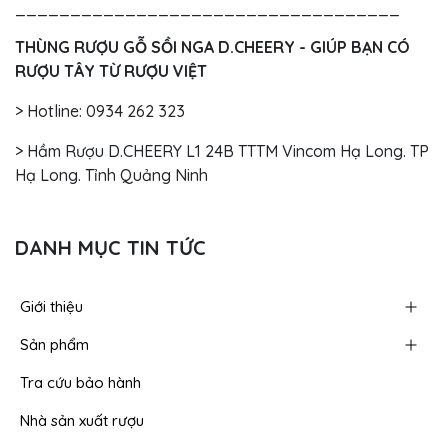
___________________________________
THÙNG RƯỢU GỖ SỒI NGA D.CHEERY - GIÚP BẠN CÓ
RƯỢU TÂY TỪ RƯỢU VIỆT
> Hotline: 0934 262 323
> Hầm Rượu D.CHEERY L1 24B TTTM Vincom Hạ Long. TP
Hạ Long. Tỉnh Quảng Ninh
DANH MỤC TIN TỨC
Giới thiệu
Sản phẩm
Tra cứu bảo hành
Nhà sản xuất rượu