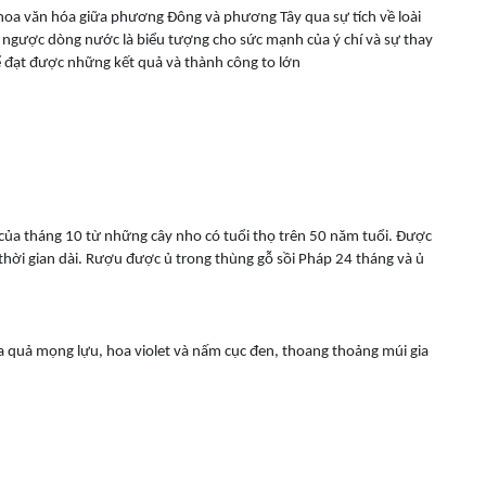
thoa văn hóa giữa phương Đông và phương Tây qua sự tích về loài
 ngược dòng nước là biểu tượng cho sức mạnh của ý chí và sự thay
hể đạt được những kết quả và thành công to lớn
của tháng 10 từ những cây nho có tuổi thọ trên 50 năm tuổi. Được
hời gian dài. Rượu được ủ trong thùng gỗ sồi Pháp 24 tháng và ủ
uả mọng lựu, hoa violet và nấm cục đen, thoang thoảng múi gia