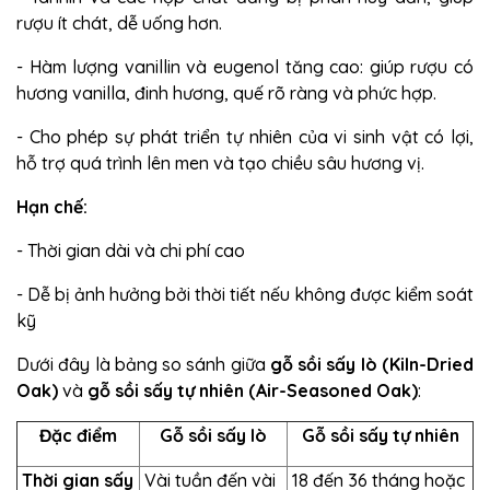
rượu ít chát, dễ uống hơn.
- Hàm lượng vanillin và eugenol tăng cao: giúp rượu có
hương vanilla, đinh hương, quế rõ ràng và phức hợp.
- Cho phép sự phát triển tự nhiên của vi sinh vật có lợi,
hỗ trợ quá trình lên men và tạo chiều sâu hương vị.
Hạn chế:
- Thời gian dài và chi phí cao
- Dễ bị ảnh hưởng bởi thời tiết nếu không được kiểm soát
kỹ
Dưới đây là bảng so sánh giữa
gỗ sồi sấy lò (Kiln-Dried
Oak)
và
gỗ sồi sấy tự nhiên (Air-Seasoned Oak)
:
Đặc điểm
Gỗ sồi sấy lò
Gỗ sồi sấy tự nhiên
Thời gian sấy
Vài tuần đến vài
18 đến 36 tháng hoặc