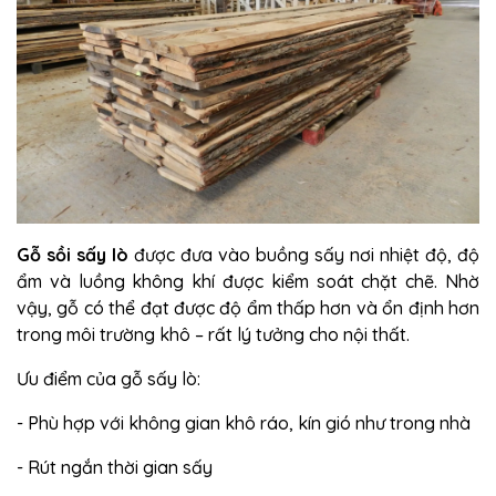
Gỗ sồi sấy lò
được đưa vào buồng sấy nơi nhiệt độ, độ
ẩm và luồng không khí được kiểm soát chặt chẽ. Nhờ
vậy, gỗ có thể đạt được độ ẩm thấp hơn và ổn định hơn
trong môi trường khô – rất lý tưởng cho nội thất.
Ưu điểm của gỗ sấy lò:
- Phù hợp với không gian khô ráo, kín gió như trong nhà
- Rút ngắn thời gian sấy