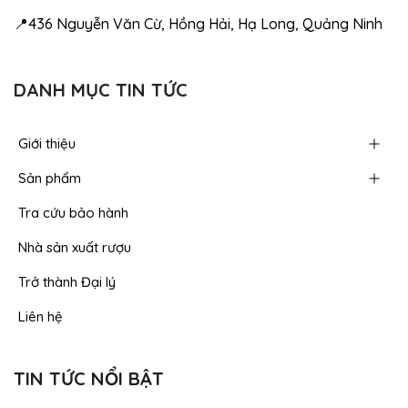
📍436 Nguyễn Văn Cừ, Hồng Hải, Hạ Long, Quảng Ninh
DANH MỤC TIN TỨC
Giới thiệu
Sản phẩm
Tra cứu bảo hành
Nhà sản xuất rượu
Trở thành Đại lý
Liên hệ
TIN TỨC NỔI BẬT