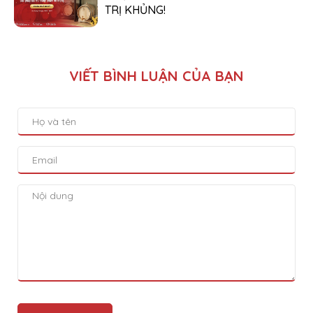
TRỊ KHỦNG!
VIẾT BÌNH LUẬN CỦA BẠN