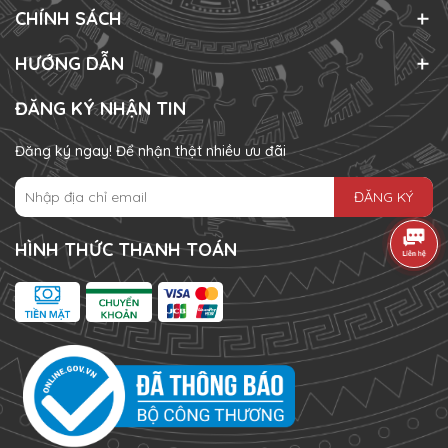
CHÍNH SÁCH
HƯỚNG DẪN
ĐĂNG KÝ NHẬN TIN
Đăng ký ngay! Để nhận thật nhiều ưu đãi
ĐĂNG KÝ
HÌNH THỨC THANH TOÁN